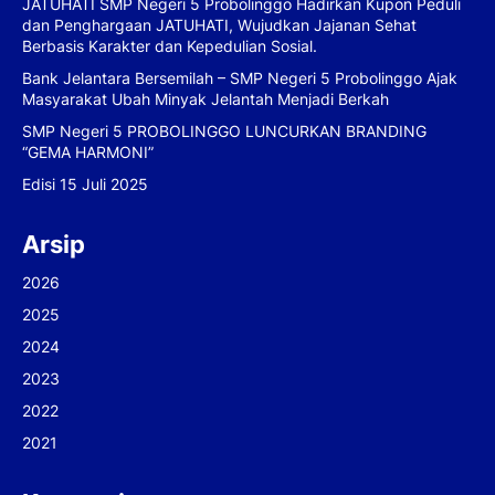
JATUHATI SMP Negeri 5 Probolinggo Hadirkan Kupon Peduli
dan Penghargaan JATUHATI, Wujudkan Jajanan Sehat
Berbasis Karakter dan Kepedulian Sosial.
Bank Jelantara Bersemilah – SMP Negeri 5 Probolinggo Ajak
Masyarakat Ubah Minyak Jelantah Menjadi Berkah
SMP Negeri 5 PROBOLINGGO LUNCURKAN BRANDING
“GEMA HARMONI”
Edisi 15 Juli 2025
Arsip
2026
2025
2024
2023
2022
2021