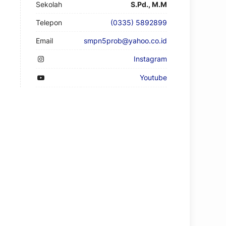
Sekolah
S.Pd., M.M
Telepon
(0335) 5892899
Email
smpn5prob@yahoo.co.id
Instagram
Youtube