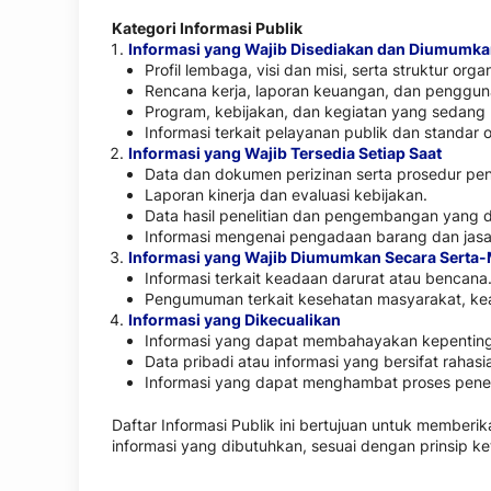
Kategori Informasi Publik
Informasi yang Wajib Disediakan dan Diumumka
Profil lembaga, visi dan misi, serta struktur organ
Rencana kerja, laporan keuangan, dan penggu
Program, kebijakan, dan kegiatan yang sedang 
Informasi terkait pelayanan publik dan standar 
Informasi yang Wajib Tersedia Setiap Saat
Data dan dokumen perizinan serta prosedur pe
Laporan kinerja dan evaluasi kebijakan.
Data hasil penelitian dan pengembangan yang d
Informasi mengenai pengadaan barang dan jasa
Informasi yang Wajib Diumumkan Secara Serta-
Informasi terkait keadaan darurat atau bencana
Pengumuman terkait kesehatan masyarakat, kea
Informasi yang Dikecualikan
Informasi yang dapat membahayakan kepenting
Data pribadi atau informasi yang bersifat rah
Informasi yang dapat menghambat proses pen
Daftar Informasi Publik ini bertujuan untuk membe
informasi yang dibutuhkan, sesuai dengan prinsip k