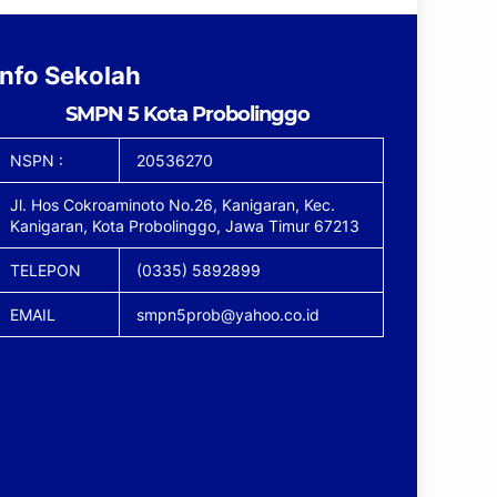
Info Sekolah
SMPN 5 Kota Probolinggo
NSPN :
20536270
Jl. Hos Cokroaminoto No.26, Kanigaran, Kec.
Kanigaran, Kota Probolinggo, Jawa Timur 67213
TELEPON
(0335) 5892899
EMAIL
smpn5prob@yahoo.co.id