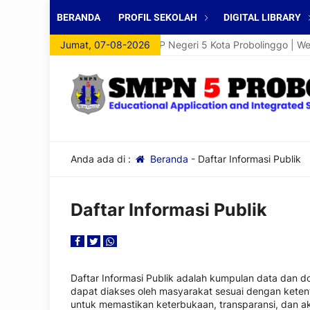
BERANDA
PROFIL SEKOLAH
DIGITAL LIBRARY
Selamat Datang di Website SMP Negeri 5 Kota Probolinggo | Websi
Jumat, 07-08-2026
Anda ada di :
Beranda
-
Daftar Informasi Publik
Daftar Informasi Publik
Daftar Informasi Publik adalah kumpulan data dan d
dapat diakses oleh masyarakat sesuai dengan keten
untuk memastikan keterbukaan, transparansi, dan ak