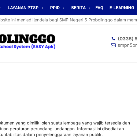
LAYANAN PTSP
PPID
BERITA
FAQ
E-LEARNING
te ini menjadi jendela bagi SMP Negeri 5 Probolinggo dalam memper
(0335) 
smpn5pr
okumen yang dimiliki oleh suatu lembaga yang wajib tersedia dan
tuan peraturan perundang-undangan. Informasi ini disediakan
untabilitas dalam penyelenggaraan layanan publik.