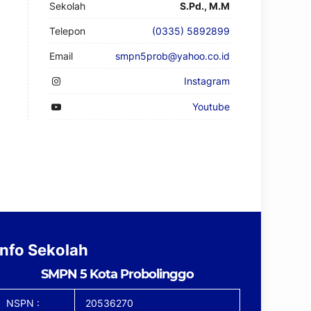
Sekolah
S.Pd., M.M
Telepon
(0335) 5892899
Email
smpn5prob@yahoo.co.id
Instagram
Youtube
Info Sekolah
SMPN 5 Kota Probolinggo
NSPN :
20536270