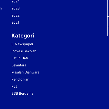
2024
n
2023
2022
2021
Kategori
E-Newspaper
Inovasi Sekolah
Jatuh Hati
Jelantara
Majalah Dianwara
Pendidikan
PJJ
SSB Bergema