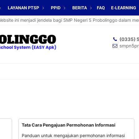
LAYANAN PTSP
PPID
BERITA
FAQ
E-LEARNING
ite ini menjadi jendela bagi SMP Negeri 5 Probolinggo dalam mempe
(0335) 
smpn5pr
Tata Cara Pengajuan Permohonan Informasi
Panduan untuk mengajukan permohonan informasi