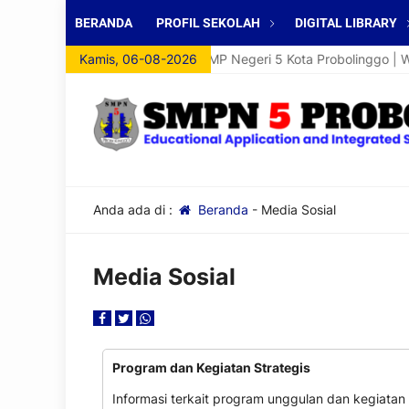
BERANDA
PROFIL SEKOLAH
DIGITAL LIBRARY
Selamat Datang di Website SMP Negeri 5 Kota Probolinggo | Webs
Kamis, 06-08-2026
Anda ada di :
Beranda
-
Media Sosial
Media Sosial
Program dan Kegiatan Strategis
Informasi terkait program unggulan dan kegiatan