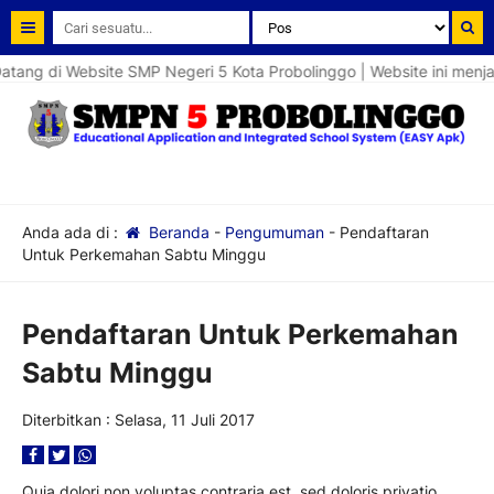
ang di Website SMP Negeri 5 Kota Probolinggo | Website ini menja
Anda ada di :
Beranda
-
Pengumuman
-
Pendaftaran
Untuk Perkemahan Sabtu Minggu
Pendaftaran Untuk Perkemahan
Sabtu Minggu
Diterbitkan :
Selasa, 11 Juli 2017
Quia dolori non voluptas contraria est, sed doloris privatio.