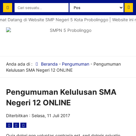
t Datang di Website SMP Negeri 5 Kota Probolinggo | Website ini m
Anda ada di :
Beranda
-
Pengumuman
-
Pengumuman
Kelulusan SMA Negeri 12 ONLINE
Pengumuman Kelulusan SMA
Negeri 12 ONLINE
Diterbitkan :
Selasa, 11 Juli 2017
Quia dolori non voluptas contraria est, sed doloris privatio.