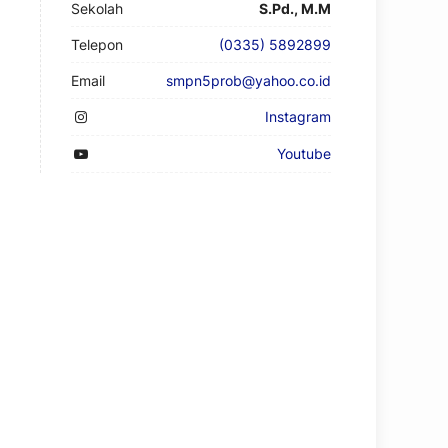
Sekolah
S.Pd., M.M
Telepon
(0335) 5892899
Email
smpn5prob@yahoo.co.id
Instagram
Youtube