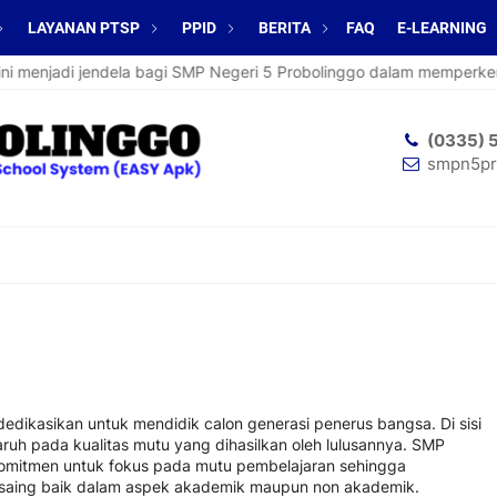
LAYANAN PTSP
PPID
BERITA
FAQ
E-LEARNING
 menjadi jendela bagi SMP Negeri 5 Probolinggo dalam memperkenalk
(0335) 
smpn5pr
dikasikan untuk mendidik calon generasi penerus bangsa. Di sisi
ruh pada kualitas mutu yang dihasilkan oleh lulusannya. SMP
omitmen untuk fokus pada mutu pembelajaran sehingga
a saing baik dalam aspek akademik maupun non akademik.