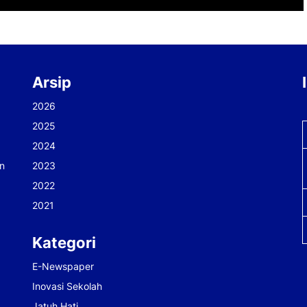
Arsip
2026
2025
2024
n
2023
2022
2021
Kategori
E-Newspaper
Inovasi Sekolah
Jatuh Hati