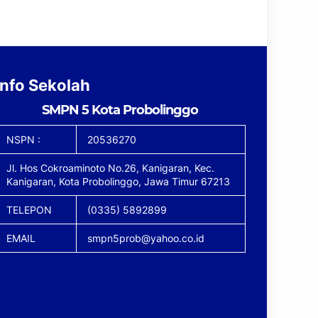
Info Sekolah
SMPN 5 Kota Probolinggo
NSPN :
20536270
Jl. Hos Cokroaminoto No.26, Kanigaran, Kec.
Kanigaran, Kota Probolinggo, Jawa Timur 67213
TELEPON
(0335) 5892899
EMAIL
smpn5prob@yahoo.co.id