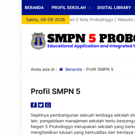
BERANDA
PROFIL SEKOLAH
DIGITAL LIBRARY
mat Datang di Website SMP Negeri 5 Kota Probolinggo | Website ini
Sabtu, 08-08-2026
Anda ada di :
Beranda
-
Profil SMPN 5
Profil SMPN 5
Sejatinya pembangunan sebuah lembaga sekolah dide
lain, pengelolaan manajemen sekolah tentu berpenga
Negeri 5 Probolinggo merupakan sekolah yang berk
menghasilkan lulusan yang berkualitas dan berday