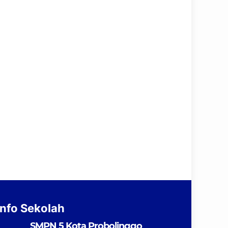
Info Sekolah
SMPN 5 Kota Probolinggo