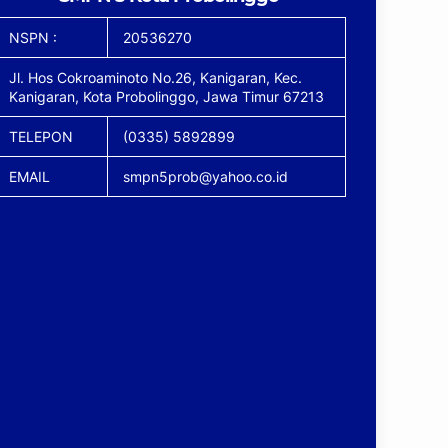
NSPN :
20536270
Jl. Hos Cokroaminoto No.26, Kanigaran, Kec.
Kanigaran, Kota Probolinggo, Jawa Timur 67213
TELEPON
(0335) 5892899
EMAIL
smpn5prob@yahoo.co.id