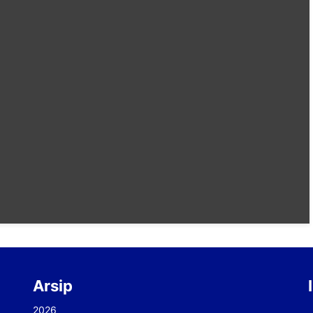
Arsip
2026