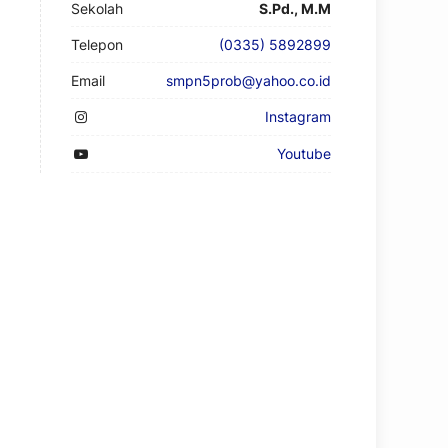
Sekolah
S.Pd., M.M
Telepon
(0335) 5892899
Email
smpn5prob@yahoo.co.id
Instagram
Youtube