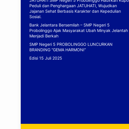
JATUHATI SMP Negeri 5 Probolinggo Hadirkan Kupo
Peduli dan Penghargaan JATUHATI, Wujudkan
Jajanan Sehat Berbasis Karakter dan Kepedulian
Sosial.
Bank Jelantara Bersemilah – SMP Negeri 5
Probolinggo Ajak Masyarakat Ubah Minyak Jelantah
Menjadi Berkah
SMP Negeri 5 PROBOLINGGO LUNCURKAN
BRANDING “GEMA HARMONI”
Edisi 15 Juli 2025