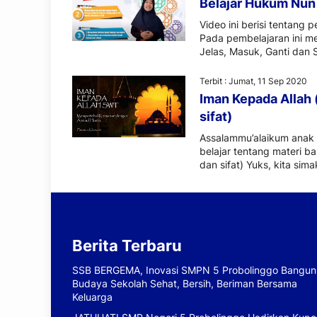
Belajar Hukum Nun
Video ini berisi tentang
Pada pembelajaran ini m
Jelas, Masuk, Ganti dan 
Terbit : Jumat, 11 Sep 2020
Iman Kepada Allah 
sifat)
Assalammu’alaikum anak –
belajar tentang materi b
dan sifat) Yuks, kita sim
Berita Terbaru
SSB BERGEMA, Inovasi SMPN 5 Probolinggo Bangun
Budaya Sekolah Sehat, Bersih, Beriman Bersama
Keluarga