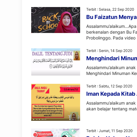
Terbit : Selasa, 22 Sep 2020
Bu Faizatun Meny
Assalammu’alaikum…Apa 
berkenalan dengan Bu Fa
Probolinggo. Pada video 
Terbit : Senin, 14 Sep 2020
Menghindari Minum
Assalammu’alaikum anak –
Menghindari Minuman Kera
Terbit : Sabtu, 12 Sep 2020
Iman Kepada Kitab 
Assalammu’alaikum anak 
akan belajar tentang mat
Terbit : Jumat, 11 Sep 2020