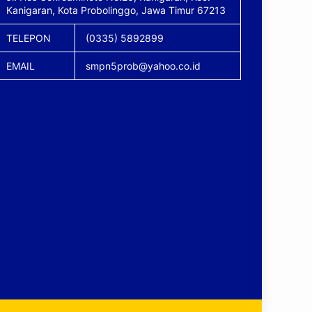
Kanigaran, Kota Probolinggo, Jawa Timur 67213
TELEPON
(0335) 5892899
EMAIL
smpn5prob@yahoo.co.id