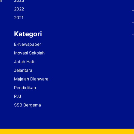
n
2023
2022
2021
Kategori
E-Newspaper
Inovasi Sekolah
Jatuh Hati
Jelantara
Majalah Dianwara
Pendidikan
PJJ
SSB Bergema