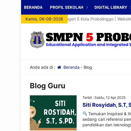
BERANDA
PROFIL SEKOLAH
DIGITAL LIBRARY
amat Datang di Website SMP Negeri 5 Kota Probolinggo | Website in
Kamis, 06-08-2026
Anda ada di :
Beranda
-
Blog
Blog Guru
Terbit : Sabtu, 12 Apr 2025
Siti Rosyidah, S.T, 
Temukan Inspirasi & I
sedang cari referensi pem
pendidikan dan teknologi