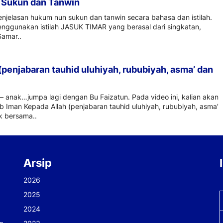
 Sukun dan Tanwin
 penjelasan hukum nun sukun dan tanwin secara bahasa dan istilah.
enggunakan istilah JASUK TIMAR yang berasal dari singkatan,
Samar..
(penjabaran tauhid uluhiyah, rububiyah, asma’ dan
 anak…jumpa lagi dengan Bu Faizatun. Pada video ini, kalian akan
ab Iman Kepada Allah (penjabaran tauhid uluhiyah, rububiyah, asma’
ak bersama..
Arsip
2026
2025
2024