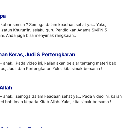
apa
kabar semua ? Semoga dalam keadaan sehat ya… Yuks,
izatun Khurun’in, selaku guru Pendidikan Agama SMPN 5
ini, Anda juga bisa menyimak rangkaian..
an Keras, Judi & Pertengkaran
 anak…Pada video ini, kalian akan belajar tentang materi bab
s, Judi, dan Pertengkaran.Yuks, kita simak bersama !
Allah
– anak…semoga dalam keadaan sehat ya… Pada video ini, kalian
eri bab Iman Kepada Kitab Allah. Yuks, kita simak bersama !