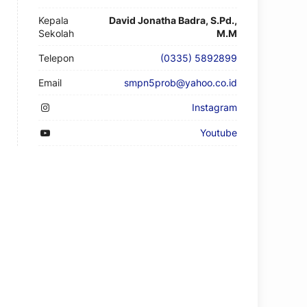
Kepala
David Jonatha Badra, S.Pd.,
Sekolah
M.M
Telepon
(0335) 5892899
Email
smpn5prob@yahoo.co.id
Instagram
Youtube