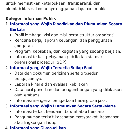
untuk memastikan keterbukaan, transparansi, dan
akuntabilitas dalam penyelenggaraan layanan publik.
Kategori Informasi Publik
Informasi yang Wajib Disediakan dan Diumumkan Secara
Berkala
Profil lembaga, visi dan misi, serta struktur organisasi.
Rencana kerja, laporan keuangan, dan penggunaan
anggaran.
Program, kebijakan, dan kegiatan yang sedang berjalan.
Informasi terkait pelayanan publik dan standar
operasional prosedur (SOP).
Informasi yang Wajib Tersedia Setiap Saat
Data dan dokumen perizinan serta prosedur
pengajuannya.
Laporan kinerja dan evaluasi kebijakan.
Data hasil penelitian dan pengembangan yang dilakukan
oleh lembaga.
Informasi mengenai pengadaan barang dan jasa.
Informasi yang Wajib Diumumkan Secara Serta-Merta
Informasi terkait keadaan darurat atau bencana.
Pengumuman terkait kesehatan masyarakat, keamanan,
atau lingkungan hidup.
Informasi yang Dikecualikan