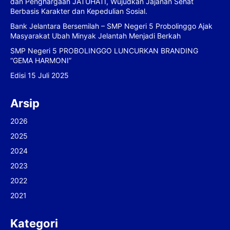
dan Penghargaan JATUHATI, Wujudkan Jajanan Sehat
Berbasis Karakter dan Kepedulian Sosial.
Bank Jelantara Bersemilah – SMP Negeri 5 Probolinggo Ajak
Masyarakat Ubah Minyak Jelantah Menjadi Berkah
SMP Negeri 5 PROBOLINGGO LUNCURKAN BRANDING
“GEMA HARMONI”
Edisi 15 Juli 2025
Arsip
2026
2025
2024
2023
2022
2021
Kategori