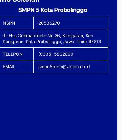
SMPN 5 Kota Probolinggo
NSPN :
20536270
Jl. Hos Cokroaminoto No.26, Kanigaran, Kec.
Kanigaran, Kota Probolinggo, Jawa Timur 67213
TELEPON
(0335) 5892899
EMAIL
smpn5prob@yahoo.co.id