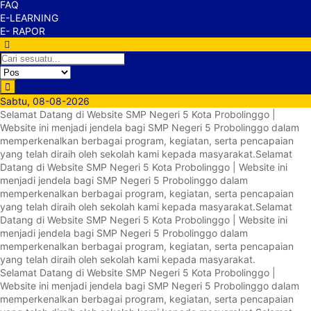
FAQ
E-LEARNING
E- RAPOR
Sabtu, 08-08-2026
Selamat Datang di Website SMP Negeri 5 Kota Probolinggo |
Website ini menjadi jendela bagi SMP Negeri 5 Probolinggo dalam
memperkenalkan berbagai program, kegiatan, serta pencapaian
yang telah diraih oleh sekolah kami kepada masyarakat.
Selamat
Datang di Website SMP Negeri 5 Kota Probolinggo | Website ini
menjadi jendela bagi SMP Negeri 5 Probolinggo dalam
memperkenalkan berbagai program, kegiatan, serta pencapaian
yang telah diraih oleh sekolah kami kepada masyarakat.
Selamat
Datang di Website SMP Negeri 5 Kota Probolinggo | Website ini
menjadi jendela bagi SMP Negeri 5 Probolinggo dalam
memperkenalkan berbagai program, kegiatan, serta pencapaian
yang telah diraih oleh sekolah kami kepada masyarakat.
Selamat Datang di Website SMP Negeri 5 Kota Probolinggo |
Website ini menjadi jendela bagi SMP Negeri 5 Probolinggo dalam
memperkenalkan berbagai program, kegiatan, serta pencapaian