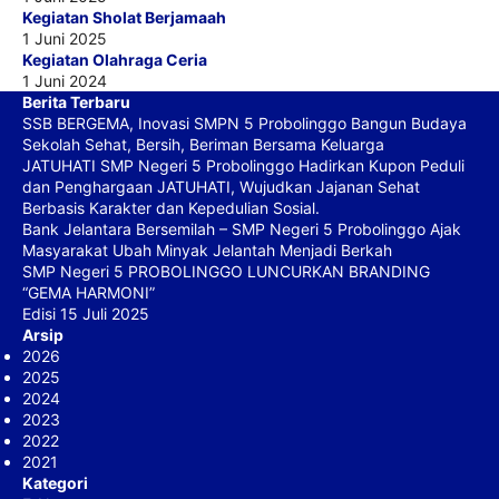
Kegiatan Sholat Berjamaah
1 Juni 2025
Kegiatan Olahraga Ceria
1 Juni 2024
Berita Terbaru
SSB BERGEMA, Inovasi SMPN 5 Probolinggo Bangun Budaya
Sekolah Sehat, Bersih, Beriman Bersama Keluarga
JATUHATI SMP Negeri 5 Probolinggo Hadirkan Kupon Peduli
dan Penghargaan JATUHATI, Wujudkan Jajanan Sehat
Berbasis Karakter dan Kepedulian Sosial.
Bank Jelantara Bersemilah – SMP Negeri 5 Probolinggo Ajak
Masyarakat Ubah Minyak Jelantah Menjadi Berkah
SMP Negeri 5 PROBOLINGGO LUNCURKAN BRANDING
“GEMA HARMONI”
Edisi 15 Juli 2025
Arsip
2026
2025
2024
2023
2022
2021
Kategori