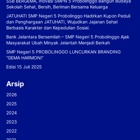
SSB BERGEMA, Inovasi SMPN 5 Probolinggo Bangun Budaya
Sekolah Sehat, Bersih, Beriman Bersama Keluarga
JATUHATI SMP Negeri 5 Probolinggo Hadirkan Kupon Peduli
dan Penghargaan JATUHATI, Wujudkan Jajanan Sehat
Berbasis Karakter dan Kepedulian Sosial.
Bank Jelantara Bersemilah – SMP Negeri 5 Probolinggo Ajak
Masyarakat Ubah Minyak Jelantah Menjadi Berkah
SMP Negeri 5 PROBOLINGGO LUNCURKAN BRANDING
“GEMA HARMONI”
Edisi 15 Juli 2025
Arsip
2026
2025
2024
2023
2022
2021